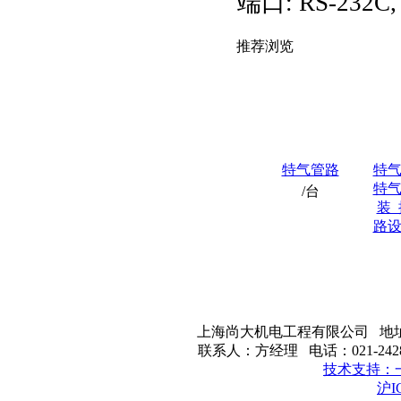
端口: RS-232C, 4
推荐浏览
特气管路
特
特
/台
装
路
上海尚大机电工程有限公司 地址：
联系人：方经理 电话：021-242820
技术支持：
沪I