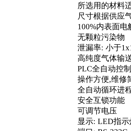
所选用的材料
尺寸根据供应
100%内表面
无颗粒污染物
泄漏率: 小于1x10-
高纯度气体输
PLC全自动控制
操作方便,维修
全自动循环进
安全互锁功能
可调节电压
显示: LED指