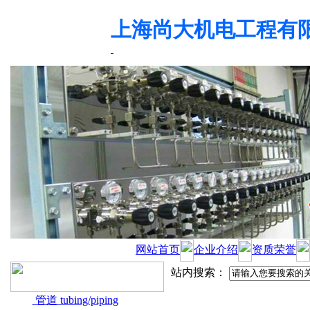
上海尚大机电工程有
网站首页
企业介绍
资质荣誉
站内搜索：
管道 tubing/piping