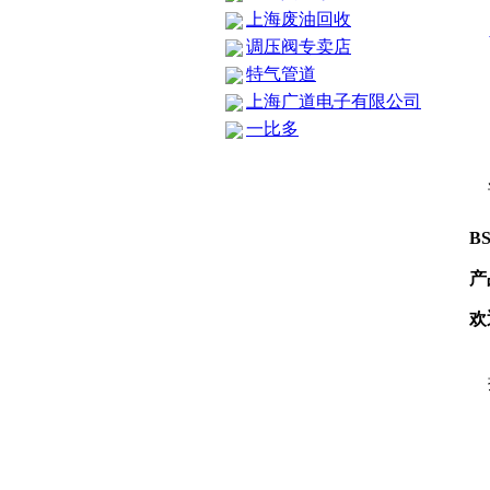
上海废油回收
调压阀专卖店
特气管道
上海广道电子有限公司
一比多
B
产
欢