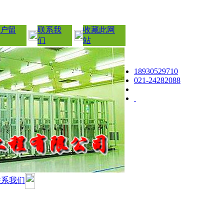
户留
联系我
收藏此网
们
站
18930529710
021-24282088
联系我们