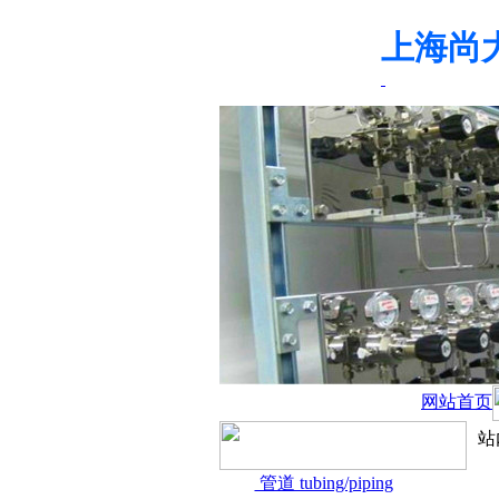
上海尚
网站首页
站
管道 tubing/piping