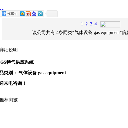
1
2
3
4
该公司共有
4
条同类
“气体设备 gas equipment”
详细说明
SGS特气供应系统
品类别： 气体设备 gas equipment
迎来电咨询！
推荐浏览