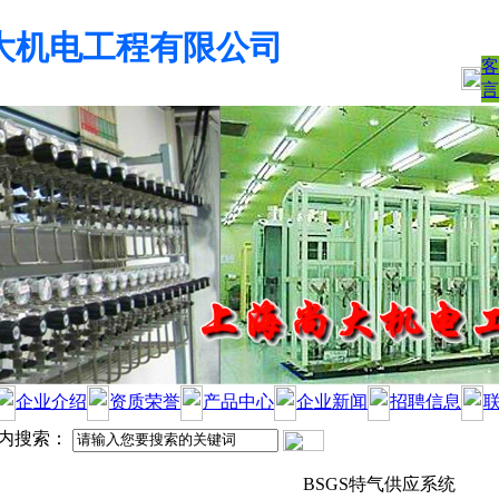
大机电工程有限公司
客
言
企业介绍
资质荣誉
产品中心
企业新闻
招聘信息
内搜索：
BSGS特气供应系统