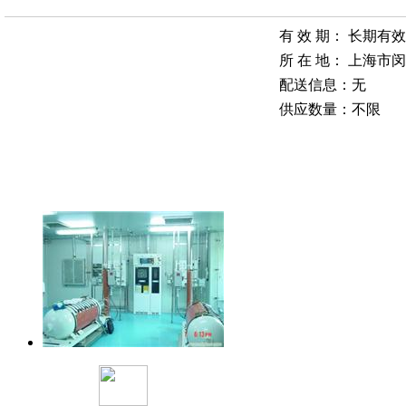
有 效 期：
长期有效
所 在 地：
上海市闵
配送信息：
无
供应数量：
不限