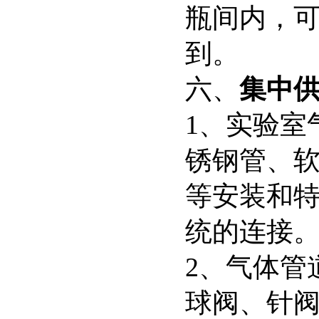
瓶间内，
到。
六、
集中
1、实验室
锈钢管、软
等安装和
统的连接
2、气体管
球阀、针