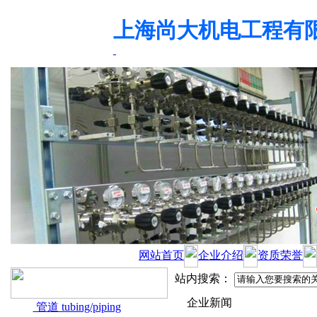
上海尚大机电工程有
网站首页
企业介绍
资质荣誉
站内搜索：
企业新闻
管道 tubing/piping