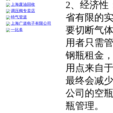
2、经济性
上海废油回收
调压阀专卖店
省有限的
特气管道
上海广道电子有限公司
要切断气
一比多
用者只需
钢瓶租金
用点来自
最终会减
公司的空
瓶管理。