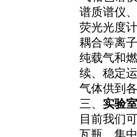
谱质谱仪
荧光光度
耦合等离
纯载气和
续、稳定
气体供到
三、
实验
目前我们
瓦瓶、集