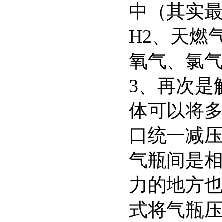
中（其实
H2、天燃
氧气、氯
3、再次是
体可以将
口统一减
气瓶间是
力的地方
式将气瓶