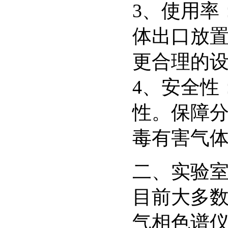
3、使用率
体出口放
更合理的
4、安全性
性。保障
毒有害气
二、实验
目前大多
气相色谱