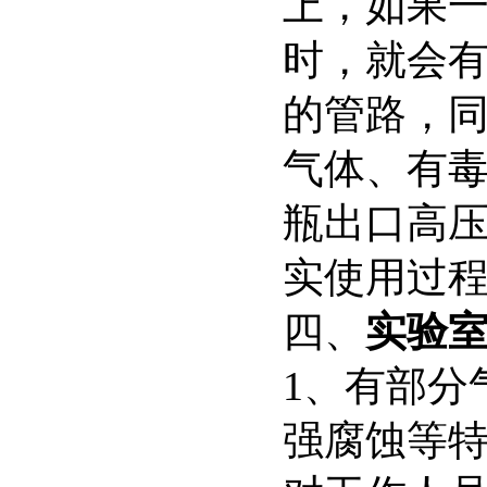
上，如果
时，就会
的管路，
气体、有
瓶出口高
实使用过
四、
实验
1、有部分
强腐蚀等