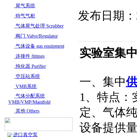
尾气系统
发布日期：20
特气气柜
气体尾气处理 Scrubber
阀门 Valve/Regulator
气体设备 gas equipment
实验室集
连接件 fittings
纯化器 Purifier
空压站系统
一、集中
VMB系统
1、特点：
气体分配系统
VMB/VMP/Manifold
定、气体
其他 Others
设备提供
进口真空泵